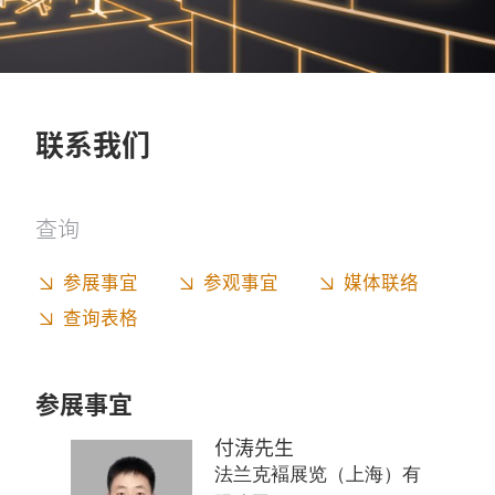
联系我们
查询
参展事宜
参观事宜
媒体联络
查询表格
参展事宜
付涛先生
法兰克褔展览（上海）有