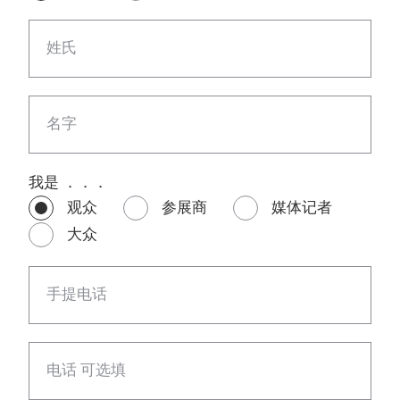
姓氏
名字
我是 ．．．
观众
参展商
媒体记者
大众
手提电话
电话 可选填