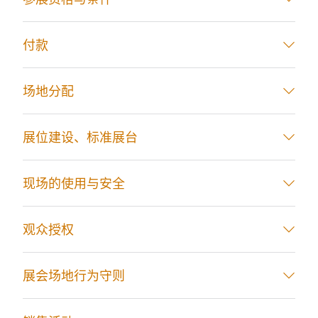
付款
场地分配
展位建设、标准展台
现场的使用与安全
观众授权
展会场地行为守则