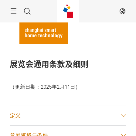
跳
过
搜
ZH
索
展览会通用条款及细则
（更新日期：2025年2月11日）
定义
参展资格与条件